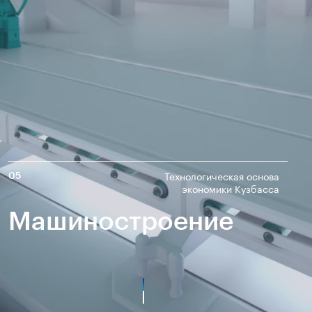
полезных ископаемых
Создание сайта — Мэйк
Лёгкая промышленность
Лесная промышленность
Пищевая промышленность
Технологическая основа
05
экономики Кузбасса
Машиностроение