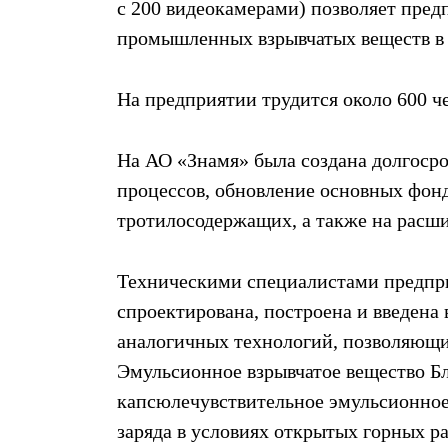
с 200 видеокамерами) позволяет пред
промышленных взрывчатых веществ в 
На предприятии трудится около 600 че
На АО «Знамя» была создана долгоср
процессов, обновление основных фонд
тротилосодержащих, а также на расши
Техническими специалистами предпри
спроектирована, построена и введена 
аналогичных технологий, позволяющи
Эмульсионное взрывчатое вещество Бл
капсюлечувствительное эмульсионное 
заряда в условиях открытых горных ра