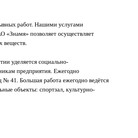
рывных работ. Нашими услугами
АО «Знамя» позволяет осуществляет
х веществ.
тии уделяется социально-
никам предприятия. Ежегодно
 № 41. Большая работа ежегодно ведётся
ьные объекты: спортзал, культурно-