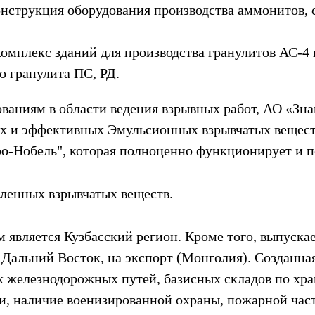
конструкция оборудования производства аммонитов,
омплекс зданий для производства гранулитов АС-4 и
о гранулита ПС, РД.
ваниям в области ведения взрывных работ, АО «Знам
ых и эффективных Эмульсионных взрывчатых вещест
о-Нобель", которая полноценно функционирует и п
шленных взрывчатых веществ.
является Кузбасский регион. Кроме того, выпускае
 Дальний Восток, на экспорт (Монголия). Созданна
ых железнодорожных путей, базисных складов по хр
и, наличие военизированной охраны, пожарной час