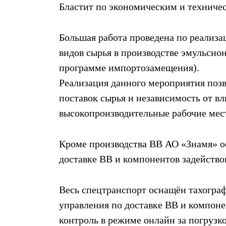
Бластит по экономическим и техниче
Большая работа проведена по реализа
видов сырья в производстве эмульсио
программе импортозамещения).
Реализация данного мероприятия поз
поставок сырья и независимость от вл
высокопроизводительные рабочие мест
Кроме производства ВВ АО «Знамя» о
доставке ВВ и компонентов задейство
Весь спецтранспорт оснащён тахогра
управления по доставке ВВ и компон
контроль в режиме онлайн за погрузко