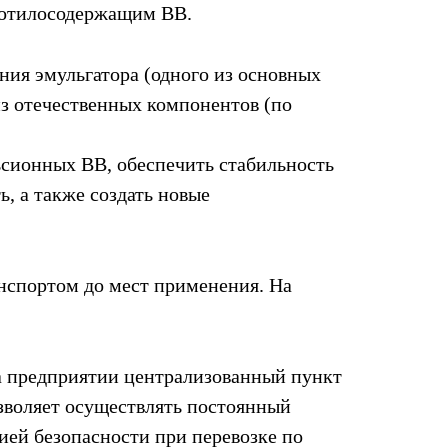
ротилосодержащим ВВ.
ния эмульгатора (одного из основных
из отечественных компонентов (по
сионных ВВ, обеспечить стабильность
, а также создать новые
нспортом до мест применения. На
а предприятии централизованный пункт
зволяет осуществлять постоянный
тией безопасности при перевозке по