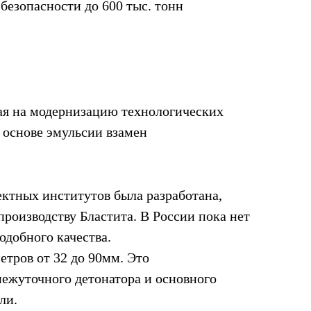
безопасности до 600 тыс. тонн
ая на модернизацию технологических
 основе эмульсии взамен
ктных институтов была разработана,
производству Бластита. В России пока нет
добного качества.
етров от 32 до 90мм. Это
межуточного детонатора и основного
ли.