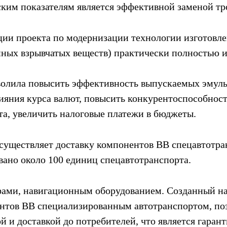
ским показателям является эффективной заменой т
ции проекта по модернизации технологии изготовле
нных взрывчатых веществ) практически полностью 
волила повысить эффективность выпускаемых эмуль
ияния курса валют, повысить конкурентоспособность
а, увеличить налоговые платежи в бюджеты.
существляет доставку компонентов ВВ спецавтотра
вано около 100 единиц спецавтотранспорта.
фами, навигационным оборудованием. Созданный н
ентов ВВ специализированным автотранспортом, по
й и доставкой до потребителей, что является гаран