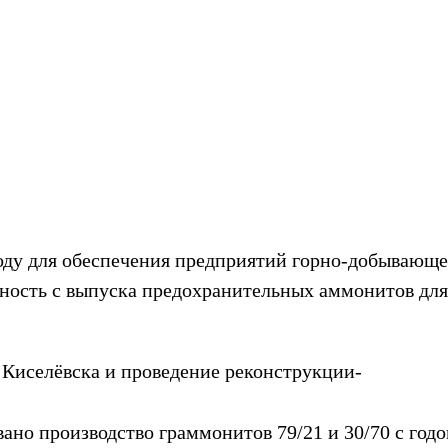
году для обеспечения предприятий горно-добываю
ьность с выпуска предохранительных аммонитов дл
 Киселёвска и проведение реконструкции-
вано производство граммонитов 79/21 и 30/70 с год