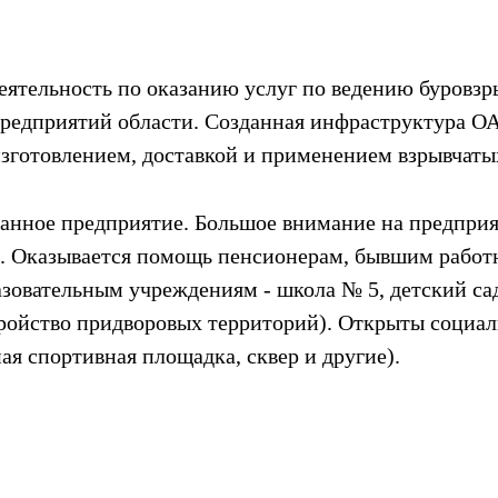
еятельность по оказанию услуг по ведению буровз
предприятий области. Созданная инфраструктура О
изготовлением, доставкой и применением взрывчаты
анное предприятие. Большое внимание на предприя
. Оказывается помощь пенсионерам, бывшим работ
зовательным учреждениям - школа № 5, детский сад
стройство придворовых территорий). Открыты социал
я спортивная площадка, сквер и другие).