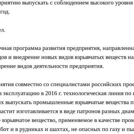
приятию выпускать с соблюдением высокого уровня 
год.
л.
очная программа развития предприятия, направленн
ов и внедрение новых видов взрывчатых веществ на
рение видов деятельности предприятия.
ятия совместно со специалистами российских прое
в эксплуатацию в 2016 г. технологическая линия по 
х выпускать промышленные взрывчатые вещества по
астит изготавливается в виде патронов разных диам
взрывчатое вещество, применяемое в качестве про
бот и в рудниках и шахтах, не опасных по газу и пы