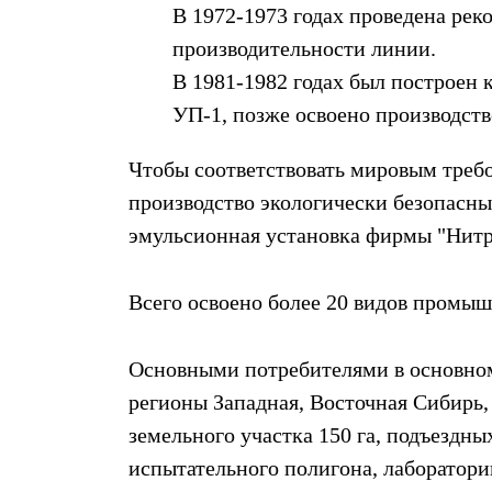
В 1972-1973 годах проведена ре
производительности линии.
В 1981-1982 годах был построен к
УП-1, позже освоено производств
Чтобы соответствовать мировым требо
производство экологически безопасн
эмульсионная установка фирмы "Нитр
Всего освоено более 20 видов промы
Основными потребителями в основном 
регионы Западная, Восточная Сибирь,
земельного участка 150 га, подъездн
испытательного полигона, лаборатори