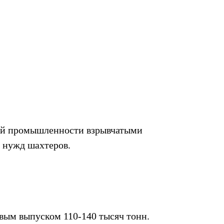
щей промышленности взрывчатыми
я нужд шахтеров.
овым выпуском 110-140 тысяч тонн.