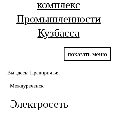
комплекс
Промышленности
Кузбасса
показать меню
Вы здесь:
Предприятия
Междуреченск
Электросеть