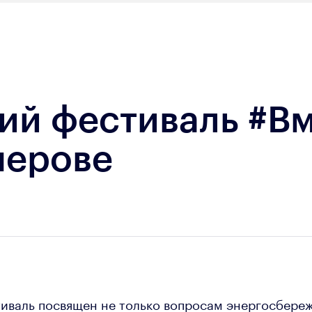
ий фестиваль #В
мерове
тиваль посвящен не только вопросам энергосбереж