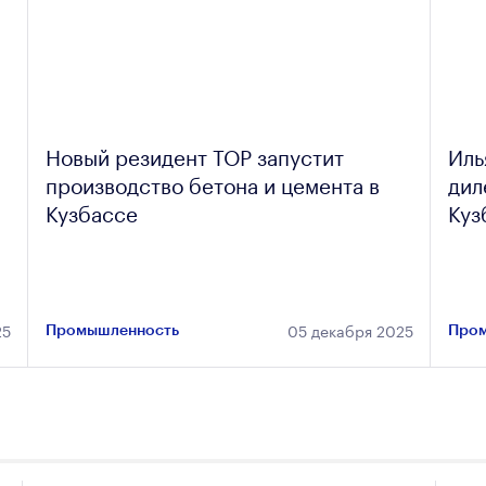
Новый резидент ТОР запустит
Иль
производство бетона и цемента в
дил
Кузбассе
Куз
25
05 декабря 2025
Промышленность
Пром