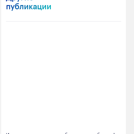
публикации
Инновационная смесь для бурения от кузбасской