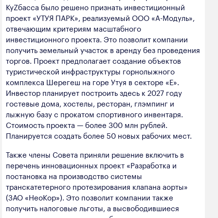
КуZбасса было решено признать инвестиционный
проект «УТУЯ ПАРК», реализуемый ООО «А-Модуль»,
отвечающим критериям масштабного
инвестиционного проекта. Это позволит компании
получить земельный участок в аренду без проведения
торгов. Проект предполагает создание объектов
туристической инфраструктуры горнолыжного
комплекса Шерегеш на горе Утуя в секторе «Е».
Инвестор планирует построить здесь к 2027 году
гостевые дома, хостелы, ресторан, глэмпинг и
лыжную базу с прокатом спортивного инвентаря.
Стоимость проекта — более 300 млн рублей.
Планируется создать более 50 новых рабочих мест.
Также члены Совета приняли решение включить в
перечень инновационных проект «Разработка и
постановка на производство системы
транскатетерного протезирования клапана аорты»
(ЗАО «НеоКор»). Это позволит компании также
получить налоговые льготы, а высвободившиеся