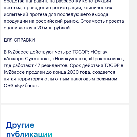
средства направить на разработку конструкции
протеза, проведение регистрации, клинических
испытаний протеза для последующего выхода
продукции на российский рынок. Стоимость проекта
оценивается в 20 млн рублей.
ДЛЯ СПРАВКИ
В КуZбассе действуют четыре ТОСЭР: «Юрга»,
«Анжеро-Судженск», «Новокузнецк», «Прокопьевск»,
где работают 47 резидентов. Срок действия ТОСЭР в
КуZбассе продлен до конца 2030 года, создается
пятая территория с льготным налоговым режимом —
ОЭЗ «КуZбасс».
Другие
публикации