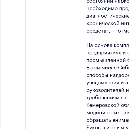
необходимо прод
диагностические
хронической инт
средств», — отм
На основе компл
предприятиях и
промышленной б
В том числе Си
способы надзорн
уведомления и в
руководителей 
требованиям зак
Кемеровской обл
медицинских осм
обращать вниман
Руководителям 