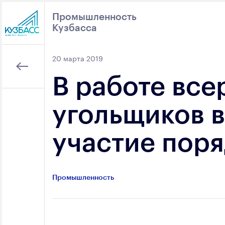
Промышленность
Кузбасса
Поиск
20 марта 2019
В работе все
угольщиков 
участие пор
Промышленность