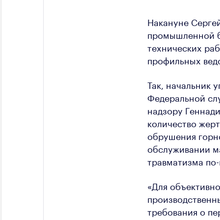
Накануне Сергей
промышленной б
технических раб
профильных ведо
Так, начальник 
Федеральной сл
надзору Геннади
количество жерт
обрушения горн
обслуживании м
травматизма по-
«Для объективн
производственн
требования о пе