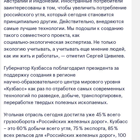
Австралии и Индонезии. Иностранные потребители
заинтересованы в том, чтобы увеличить потребление
российского угля, который сегодня становится
принципиально другим. Действительно, внедряются
самые лучшие технологии. Мы подошли к созданию
такого совместного проекта, как
социально‑экологическая экспертиза. Не только
экологию учитывать, а учитывать еще мнение людей,
как им жить и работать», — отметил Сергей Цивилев.
Губернатор Кузбасса поблагодарил президента за
поддержку создания в регионе
научно‑образовательного центра мирового уровня
«Кузбасс» как раз по отработке самых современных
технологий по разведке, добыче, транспортировке,
переработке твердых полезных ископаемых.
Угольная отрасль сегодня достигла уже 45 % всего
грузооборота «Российских железных дорог». Кузбасс
– это 60 % добычи всего угля, 75 % экспорта, 85 %
всех рельсов для «Российских железных дорог», 100