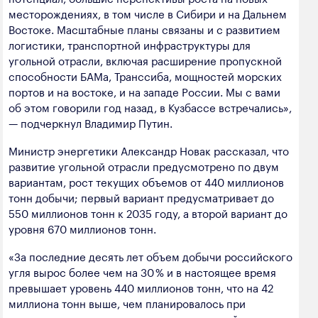
месторождениях, в том числе в Сибири и на Дальнем
Востоке. Масштабные планы связаны и с развитием
логистики, транспортной инфраструктуры для
угольной отрасли, включая расширение пропускной
способности БАМа, Транссиба, мощностей морских
портов и на востоке, и на западе России. Мы с вами
об этом говорили год назад, в Кузбассе встречались»,
— подчеркнул Владимир Путин.
Министр энергетики Александр Новак рассказал, что
развитие угольной отрасли предусмотрено по двум
вариантам, рост текущих объемов от 440 миллионов
тонн добычи; первый вариант предусматривает до
550 миллионов тонн к 2035 году, а второй вариант до
уровня 670 миллионов тонн.
«За последние десять лет объем добычи российского
угля вырос более чем на 30 % и в настоящее время
превышает уровень 440 миллионов тонн, что на 42
миллиона тонн выше, чем планировалось при