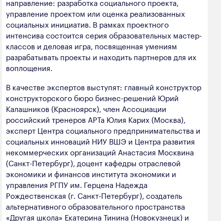
направление: разработка социального проекта,
управление проектом или оценка реализованных
социальных инициатив. В рамках проектного
интенсива состоится серия образовательных мастер-
классов и деловая игра, посвященная умениям
разрабатывать проекты и находить партнеров для их
воплощения.
В качестве экспертов выступят: главный конструктор
конструкторского бюро бизнес-решений Юрий
Калашников (Красноярск), член Ассоциации
российский тренеров АРТа Юлия Карих (Москва),
эксперт Центра социального предпринимательства и
социальных инноваций НИУ ВШЭ и Центра развития
некоммерческих организаций Анастасия Москвина
(Санкт-Петербург), доцент кафедры отраслевой
экономики и финансов института экономики и
управления РГПУ им. Герцена Надежда
Рождественская (г. Санкт-Петербург), создатель
альтернативного образовательного пространства
«Другая школа» Екатерина Тинина (Новокузнецк) и