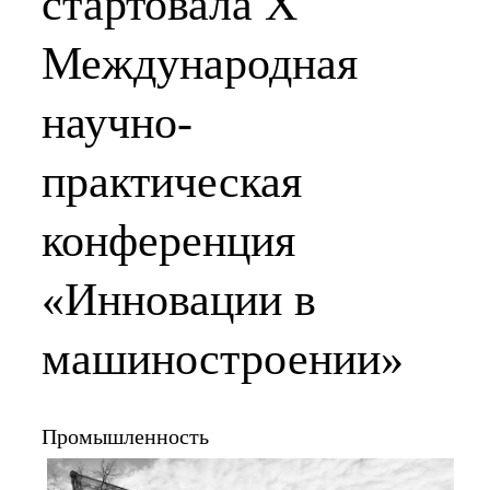
стартовала X
Международная
научно-
практическая
конференция
«Инновации в
машиностроении»
Промышленность