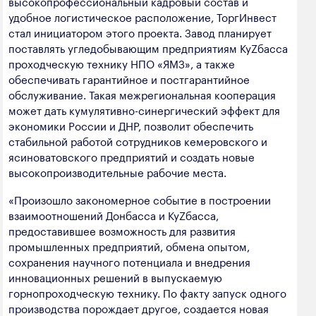
высокопрофессиональный кадровый состав и
удобное логистическое расположение, ТоргИнвест
стал инициатором этого проекта. Завод планирует
поставлять угледобывающим предприятиям КуZбасса
проходческую технику НПО «ЯМЗ», а также
обеспечивать гарантийное и постгарантийное
обслуживание. Такая межрегиональная кооперация
может дать кумулятивно-синергический эффект для
экономики России и ДНР, позволит обеспечить
стабильной работой сотрудников кемеровского и
ясиноватовского предприятий и создать новые
высокопроизводительные рабочие места.
«Произошло закономерное событие в построении
взаимоотношений Донбасса и КуZбасса,
предоставившее возможность для развития
промышленных предприятий, обмена опытом,
сохранения научного потенциала и внедрения
инновационных решений в выпускаемую
горнопроходческую технику. По факту запуск одного
производства порождает другое, создается новая