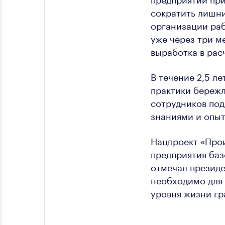
сократить лишни
организации раб
уже через три м
выработка в рас
В течение 2,5 л
практики бережл
сотрудников под
знаниями и опыт
Нацпроект «Прои
предприятия баз
отмечал презид
необходимо для 
уровня жизни гр