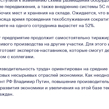
е передвижения, а также внедрению системы 5C 
очих мест и хранения на складе. Ожидается, что в
есяца время проведения техобслуживания сократит
чете на одного сотрудника вырастет на 52%.
ет предприятие продолжит самостоятельно тиражи
ивого производства на другие участки. Для этого 
готовят экспертов-наставников, которые смогут д
ом с коллегами.
зводительность труда» ориентирован на средние
овых несырьевых отраслей экономики. Как неодн
ент РФ Владимир Путин, повышение производитель
развития экономики и увеличения на этой базе т
аждан.