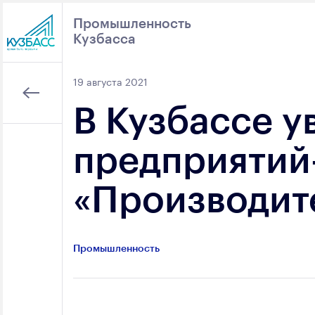
Промышленность
Кузбасса
Поиск
19 августа 2021
В Кузбассе у
предприятий
«Производит
Промышленность