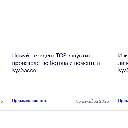
Новый резидент ТОР запустит
Иль
производство бетона и цемента в
дил
Кузбассе
Куз
25
05 декабря 2025
Промышленность
Пром