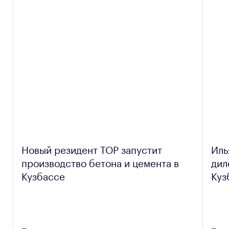
Новый резидент ТОР запустит
Иль
производство бетона и цемента в
дил
Кузбассе
Куз