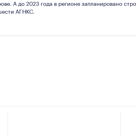
рове. А до 2023 года в регионе запланировано стр
шести АГНКС.