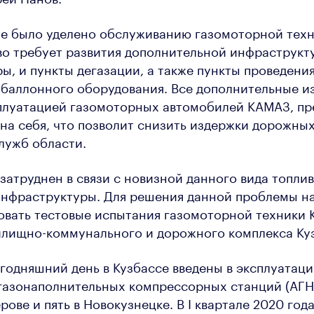
е было уделено обслуживанию газомоторной техн
во требует развития дополнительной инфраструкт
ы, и пункты дегазации, а также пункты проведени
обаллонного оборудования. Все дополнительные и
сплуатацией газомоторных автомобилей КАМАЗ, пр
 на себя, что позволит снизить издержки дорожных
лужб области.
затруднен в связи с новизной данного вида топлив
инфраструктуры. Для решения данной проблемы н
овать тестовые испытания газомоторной техники
илищно-коммунального и дорожного комплекса Ку
годняшний день в Кузбассе введены в эксплуатац
азонаполнительных компрессорных станций (АГНК
рове и пять в Новокузнецке. В I квартале 2020 год