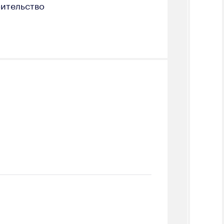
оительство