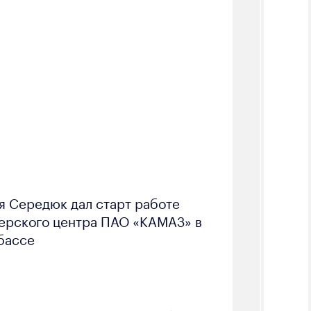
я Середюк дал старт работе
ерского центра ПАО «КАМАЗ» в
бассе