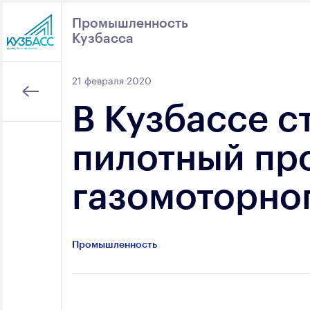
Промышленность
Кузбасса
Поиск
21 февраля 2020
В Кузбассе с
пилотный про
газомоторно
Промышленность