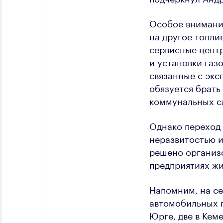
Особое внимани
на другое топли
сервисные центр
и установки газ
связанные с эк
обязуется брать
коммунальных с
Однако переход 
неразвитостью 
решено организ
предприятиях ж
Напомним, на се
автомобильных г
Юрге, две в Кеме