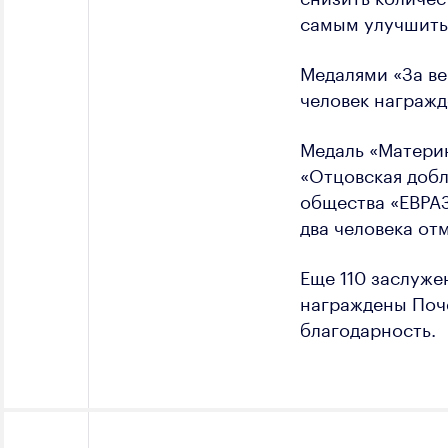
самым улучшить 
Медалями «За ве
человек награжд
Медаль «Материн
«Отцовская доб
общества «ЕВРАЗ
два человека от
Еще 110 заслуже
награждены Поч
благодарность.