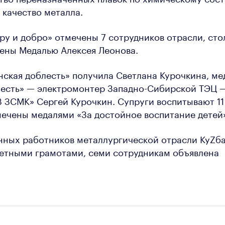
качество металла.
ру и добро» отмечены 7 сотрудников отрасли, сто
ены Медалью Алексея Леонова.
ская доблесть» получила Светлана Курочкина, ме
лесть» — электромонтер Западно-Сибирской ТЭЦ 
 ЗСМК» Сергей Курочкин. Супруги воспитывают 11
мечены медалями «За достойное воспитание детей
нных работников металлургической отрасли КуZб
етными грамотами, семи сотрудникам объявлена