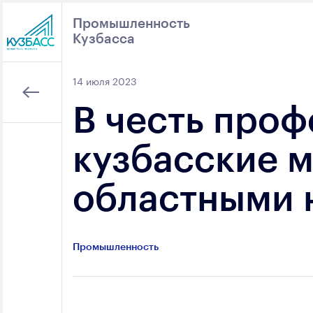
Промышленность
Кузбасса
Поиск
14 июля 2023
В честь про
кузбасские 
областными 
Промышленность