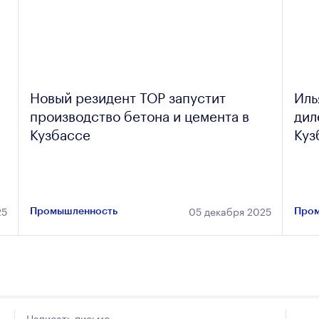
Новый резидент ТОР запустит
Иль
производство бетона и цемента в
дил
Кузбассе
Куз
25
05 декабря 2025
Промышленность
Пром
Написать письмо