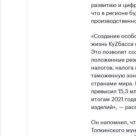
развитию и цифр
что в регионе б
производственно
«Создание особо
жизнь КуZбасса 
Это позволит со
положенные рез
налогов, налога
таможенную зону
странами мира. 
превысил 15,3 м
итогам 2021 год
изделий», — рас
Он напомнил, чт
Топкинского мун