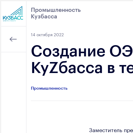
Промышленность
Кузбасса
Поиск
14 октября 2022
Создание ОЭЗ
КуZбасса в т
Промышленность
Заместитель пре