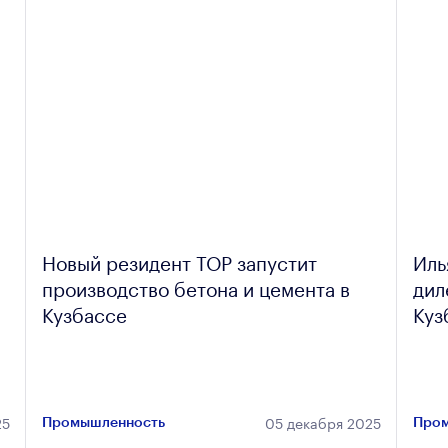
Новый резидент ТОР запустит
Иль
производство бетона и цемента в
дил
Кузбассе
Куз
25
05 декабря 2025
Промышленность
Пром