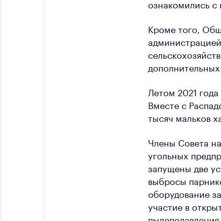
ознакомились с
Кроме того, Общ
администрацией
сельскохозяйств
дополнительных 
Летом 2021 года
Вместе с Распад
тысяч мальков х
Члены Совета на
угольных предпр
запущены две ус
выбросы парнико
оборудование зап
участие в откры
пылеподавления 