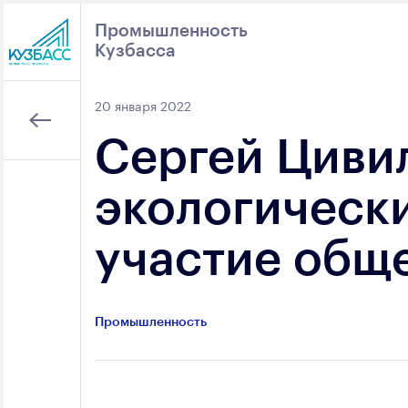
Промышленность
Кузбасса
Поиск
20 января 2022
Сергей Циви
экологическ
участие общ
Промышленность