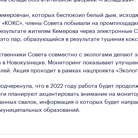
емеровчан, которых беспокоил белый дым, исход
 «КОКС», члены Совета побывали на промплощадк
результате жителям Кемерова через электронные 
 это пар, образующийся в результате тушения кокс
твенники Совета совместно с экологами делают 
а в Новокузнецке. Мониторинг показывает улучше
елей. Акция проходит в рамках нацпроекта «Эколог
одчеркнула, что в 2022 году работа будет продол
оги планируют акцентировать внимание на монито
нных свалок, информация о которых будет направ
муниципальных образований.