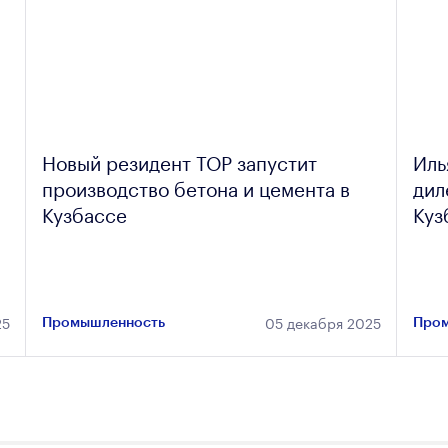
Новый резидент ТОР запустит
Иль
производство бетона и цемента в
дил
Кузбассе
Куз
25
05 декабря 2025
Промышленность
Пром