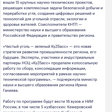
вошли 15 крупных научно-технических проектов,
решающих комплексные задачи безопасной добычи и
переработки угля, создания цифровых решений и
технологий для угольной отрасли, экологии и
здоровья жителей. Соисполнители КНТП —
министерство науки и высшего образования
Российской Федерации и правительство региона.
«Чистый уголь — зеленый КуZбасс» — это новая
стратегия развития промышленности региона, его
будущее. Эксперты, участники и индустриальные
партнеры НОЦ «КуZбасс» проделали колоссальную
работу по сбору, консолидации информации,
согласованию мероприятий в рамках научно-
технической программы», — подчеркнула министр
науки и высшего образования региона Ирина
Ганиева.
Работу по программе будут вести 16 вузов и НИИ
России, в том числе 5 кузбасских: Кемеровский
государственный университет, Кузбасский