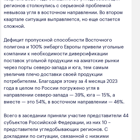
регионов столкнулись с серьезной проблемой
невывоза угля в восточном направлении. Во втором
квартале ситуация выправляется, но еще остается
сложной.
Дефицит пропускной способности Восточного
полигона и 100% эмбарго Европы привели угольные
компании к необходимости диверсификации
поставок угольной продукции на азиатские рынки
через порты северо-запада и юга, тем самым
увеличив плечо доставки своей продукции
потребителям. Благодаря этому за 4 месяца 2023
года в целом по России погружено угля в
направлении северо-запада — 39%, юга — 15%, а
вместе — это 54%, в восточном направлении — 46%.
Всего в заседании приняли участие представители 44
субъектов Российской Федерации, из них 10 –
представители угледобывающих регионов. С
докладами по ситуации, связанной с низкими