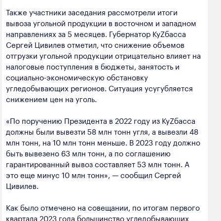
Также участники заседания рассмотрели итоги
вывоза угольной продукции в восточном и западном
направлениях за 5 месяцев. Губернатор КуZбасса
Сергей Цивилев отметил, что снижение объемов
отгрузки угольной продукции отрицательно влияет на
налоговые поступления в бюджеты, занятость и
социально-экономическую обстановку
угледобывающих регионов. Ситуация усугубляется
снижением цен на уголь.
«По поручению Президента в 2022 году из КуZбасса
должны были вывезти 58 млн тонн угля, а вывезли 48
млн тонн, на 10 млн тонн меньше. В 2023 году должно
быть вывезено 63 млн тонн, а по соглашению
гарантированный вывоз составляет 53 млн тонн. А
это еще минус 10 млн тонн», — сообщил Сергей
Цивилев.
Как было отмечено на совещании, по итогам первого
квартала 2023 года большинство угледобывающих