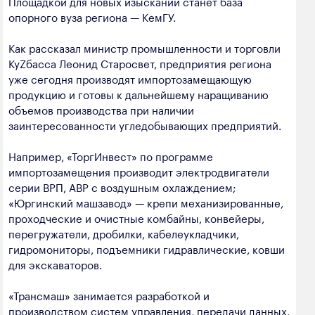
Площадкой для новых изысканий станет база
опорного вуза региона — КемГУ.
Как рассказал министр промышленности и торговли
КуZбасса Леонид Старосвет, предприятия региона
уже сегодня производят импортозамещающую
продукцию и готовы к дальнейшему наращиванию
объемов производства при наличии
заинтересованности угледобывающих предприятий.
Например, «ТоргИнвест» по программе
импортозамещения производит электродвигатели
серии ВРП, АВР с воздушным охлаждением;
«Юргинский машзавод» — крепи механизированные,
проходческие и очистные комбайны, конвейеры,
перегружатели, дробилки, кабелеукладчики,
гидромониторы, подъемники гидравлические, ковши
для экскаваторов.
«Трансмаш» занимается разработкой и
производством систем управления, передачи данных,