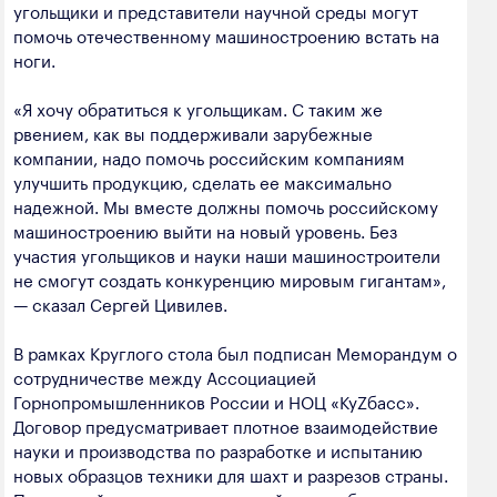
угольщики и представители научной среды могут
помочь отечественному машиностроению встать на
ноги.
«Я хочу обратиться к угольщикам. С таким же
рвением, как вы поддерживали зарубежные
компании, надо помочь российским компаниям
улучшить продукцию, сделать ее максимально
надежной. Мы вместе должны помочь российскому
машиностроению выйти на новый уровень. Без
участия угольщиков и науки наши машиностроители
не смогут создать конкуренцию мировым гигантам»,
— сказал Сергей Цивилев.
В рамках Круглого стола был подписан Меморандум о
сотрудничестве между Ассоциацией
Горнопромышленников России и НОЦ «КуZбасс».
Договор предусматривает плотное взаимодействие
науки и производства по разработке и испытанию
новых образцов техники для шахт и разрезов страны.