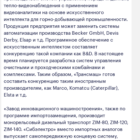
тепло-видеонаблюдения с применением
видеоаналитики на основе искусственного
интеллекта для горно-добывающей промышленности.
Продукция предприятия может заменить системы
автоматизации производства Becker GmbH, Devis
Derby, Elsap и т.д. Программное обеспечение с
искусственным интеллектом составляет
конкуренцию такой компании как B&D. В настоящее
время планируется разработка систем управления
очистными и проходческими комбайнами и
комплексами. Таким образом, «Трансмаш» готов
составить конкуренцию таким иностранным
производителям, как Marco, Komatcu (Caterpillar),
Elsta и т.д.
«Завод инновационного машиностроения», также по
программе импортозамещения, производит
монорельсовый дизельный транспорт ZIM-80, ZIM-120,
ZIM-140. «Сибэлектро» вместо импортных аналогов
выпускает самопередвижную концевую систему,