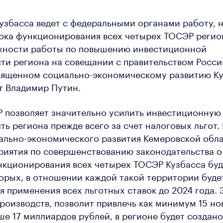
узбасса ведет с федеральными органами работу, 
ока функционирования всех четырех ТОСЭР регио
ажности работы по повышению инвестиционной
ти региона на совещании с правительством Росс
вященном социально-экономическому развитию Ку
т Владимир Путин.
 позволяет значительно усилить инвестиционную
ть региона прежде всего за счет налоговых льгот.
ально-экономического развития Кемеровской обл
иятия по совершенствованию законодательства о
нкционирования всех четырех ТОСЭР Кузбасса буд
торых, в отношении каждой такой территории буде
я применения всех льготных ставок до 2024 года. 
производств, позволит привлечь как минимум 15 но
ше 17 миллиардов рублей, в регионе будет создано