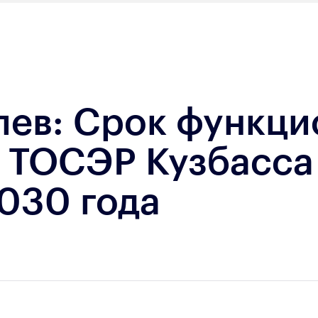
лев: Срок функц
 ТОСЭР Кузбасса
030 года