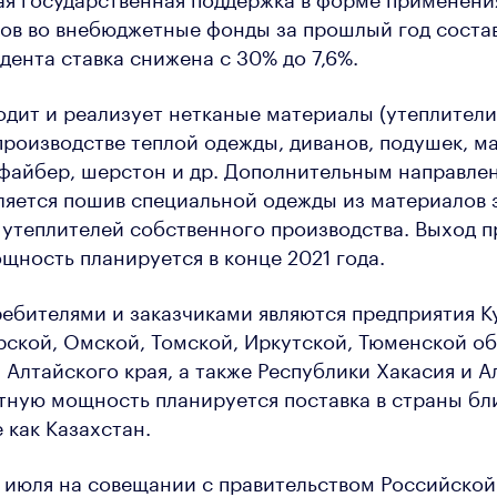
ов во внебюджетные фонды за прошлый год состав
дента ставка снижена с 30% до 7,6%.
дит и реализует нетканые материалы (утеплители
производстве теплой одежды, диванов, подушек, м
офайбер, шерстон и др. Дополнительным направле
ляется пошив специальной одежды из материалов 
утеплителей собственного производства. Выход п
щность планируется в конце 2021 года.
бителями и заказчиками являются предприятия Ку
ской, Омской, Томской, Иркутской, Тюменской об
 Алтайского края, а также Республики Хакасия и А
тную мощность планируется поставка в страны б
 как Казахстан.
 июля на совещании с правительством Российско