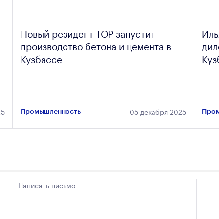
Новый резидент ТОР запустит
Иль
производство бетона и цемента в
дил
Кузбассе
Куз
25
05 декабря 2025
Промышленность
Пром
Написать письмо