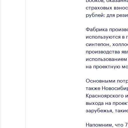
страховых взнос
рублей: для рези
Фабрика произво
используются в 
синтепон, холл
производства яв
использованием 
на проектную мо
Основными потре
также Новосибир
Красноярского и
выхода на проек
зарубежья, такие
Напомним, что 7