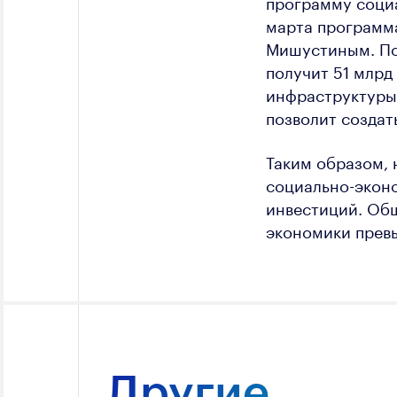
программу социа
марта программ
Мишустиным. По
получит 51 млрд
инфраструктуры
позволит создат
Таким образом,
социально-эконо
инвестиций. Общ
экономики превы
Другие