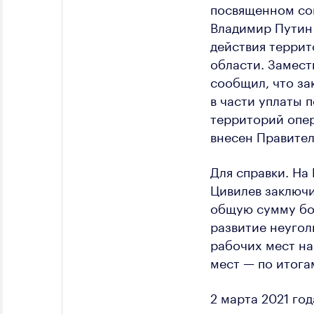
посвященном со
Владимир Путин
действия террит
области. Замест
сообщил, что за
в части уплаты 
территорий опе
внесен Правител
Для справки. Н
Цивилев заключи
общую сумму бо
развитие неугол
рабочих мест на
мест — по итога
2 марта 2021 го