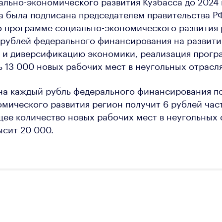
льно-экономического развития Кузбасса до 2024 г
а была подписана председателем правительства 
 программе социально-экономического развития 
 рублей федерального финансирования на развити
 и диверсификацию экономики, реализация прог
ь 13 000 новых рабочих мест в неугольных отрасля
 на каждый рубль федерального финансирования п
мического развития регион получит 6 рублей час
ее количество новых рабочих мест в неугольных 
сит 20 000.