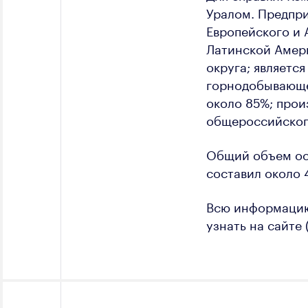
Уралом. Предпри
Европейского и 
Латинской Амер
округа; являетс
горнодобывающей
около 85%; прои
общероссийского
Общий объем осн
составил около 4
Всю информацию
узнать на сайте