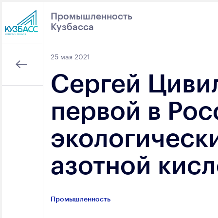
Промышленность
Кузбасса
Поиск
25 мая 2021
Сергей Цивил
первой в Рос
экологическ
азотной кис
Промышленность