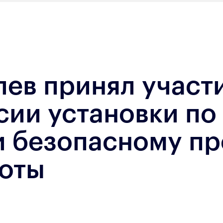
ев принял участи
сии установки по
и безопасному пр
лоты