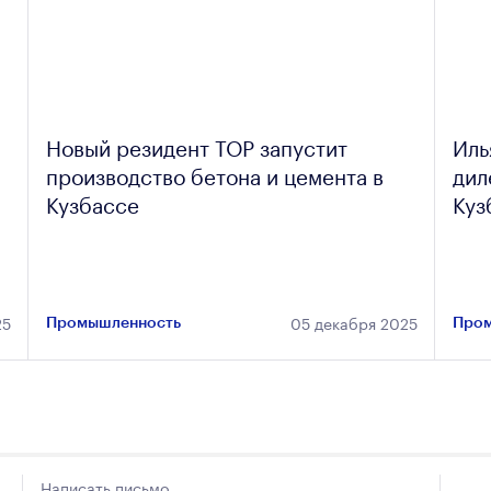
Новый резидент ТОР запустит
Иль
производство бетона и цемента в
дил
Кузбассе
Куз
25
05 декабря 2025
Промышленность
Пром
Написать письмо