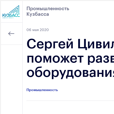
Промышленность
Кузбасса
Поиск
06 мая 2020
Сергей Цивил
поможет раз
оборудования
Промышленность