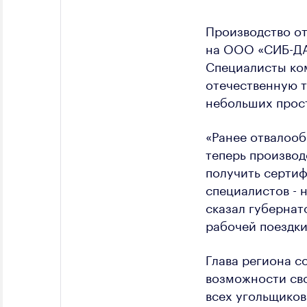
Производство о
на ООО «СИБ-ДА
Специалисты ком
отечественную т
небольших прос
«Ранее отвалооб
теперь производ
получить серти
специалистов - 
сказал губернат
рабочей поездки
Глава региона с
возможности сво
всех угольщиков 