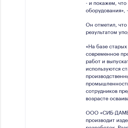
- и покажем, что
оборудования», 
Он отметил, что
результатом упо
«На базе старых
современное пр
работ и выпуска
используются ст
производственны
промышленности»
сотрудников пре
возрасте осваив
ООО «СИБ-ДАМЕЛ
производит изд
разработок. Раз