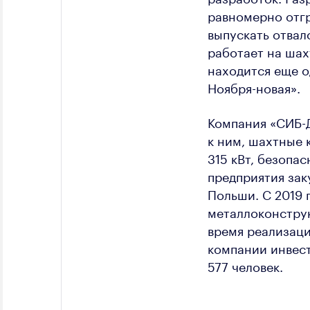
равномерно отгр
выпускать отвал
работает на шах
находится еще о
Ноября-новая».
Компания «СИБ-
к ним, шахтные
315 кВт, безопа
предприятия зак
Польши. С 2019
металлоконструк
время реализац
компании инвест
577 человек.