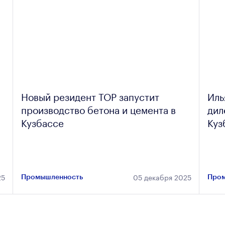
Новый резидент ТОР запустит
Иль
производство бетона и цемента в
дил
Кузбассе
Куз
25
05 декабря 2025
Промышленность
Пром