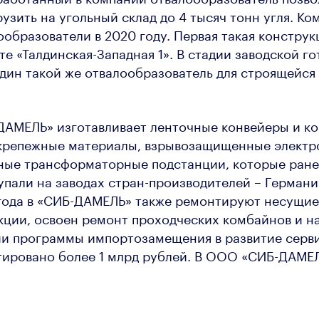
узить на угольный склад до 4 тысяч тонн угля. Ко
ообразователи в 2020 году. Первая такая конструк
те «Талдинская-Западная 1». В стадии заводской г
дин такой же отвалообразователь для строящейся
ДАМЕЛЬ» изготавливает ленточные конвейеры и к
 крепежные материалы, взрывозащищенные электр
сные трансформаторные подстанции, которые ране
упали на заводах стран-производителей – Германи
 года в «СИБ-ДАМЕЛЬ» также ремонтируют несущие
ции, освоен ремонт проходческих комбайнов и на
ии программы импортозамещения в развитие серв
ировано более 1 млрд рублей. В ООО «СИБ-ДАМЕЛ