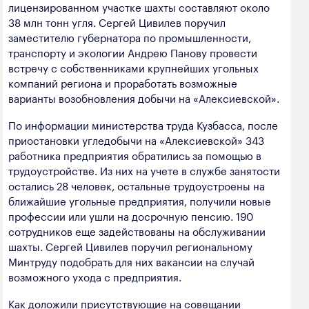
лицензированном участке шахты составляют около
38 млн тонн угля. Сергей Цивилев поручил
заместителю губернатора по промышленности,
транспорту и экологии Андрею Панову провести
встречу с собственниками крупнейших угольных
компаний региона и проработать возможные
варианты возобновления добычи на «Алексиевской».
По информации министерства труда Кузбасса, после
приостановки угледобычи на «Алексиевской» 343
работника предприятия обратились за помощью в
трудоустройстве. Из них на учете в службе занятости
остались 28 человек, остальные трудоустроены на
ближайшие угольные предприятия, получили новые
профессии или ушли на досрочную пенсию. 190
сотрудников еще задействованы на обслуживании
шахты. Сергей Цивилев поручил региональному
Минтруду подобрать для них вакансии на случай
возможного ухода с предприятия.
Как доложили присутствующие на совещании