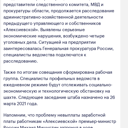
представители следственного комитета, МВД и
прокуратуры области, продолжается расследование
административно-хозяйственной деятельности
предыдущего управляющего и собственников
«Алексиевской». Выявлены серьезные
экономические нарушения, возбуждено четыре
уголовных дела. Ситуацией на предприятии
заинтересовалась Генеральная прокуратура России,
специалисты ведомства подключатся к
расследованию.
Также по итогам совещания сформирована рабочая
группа. Специалисты профильных ведомств в
ежедневном режиме будут отслеживать социально-
экономическую и технологическую обстановку на
шахте. Следующее заседание штаба назначено на 26
марта 2021 года.
Напомним, что проблему невыплаты заработной
платы работникам «Алексиевской» премьер-министр
России Михаил Мишустин затронул в ходе