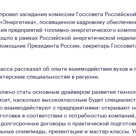
провел заседание комиссии Госсовета Российско
 «Энергетика», посвященное кадровому обеспече
я предприятий топливно-энергетического компле
шло в рамках Российской энергетической недели
помощник Президента России, секретарь Госсовет
асса рассказал об опыте взаимодействия вузов и
хтерским специальностям в регионе.
олжно стать основным драйвером развития технол
исит, насколько высококлассным будет специалист
о взаимодействуют с предприятиями: открывают 
готовки в соответствии с потребностью компаний,
долгосрочные договоры о практической подготовк
ьные олимпиады, презентации и мастер-классы. 