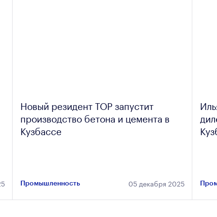
Новый резидент ТОР запустит
Иль
производство бетона и цемента в
дил
Кузбассе
Куз
25
05 декабря 2025
Промышленность
Пром