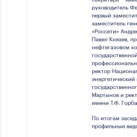
руководитель Фе
первый заместит
заместитель ген
«Россети» Андр
Павел Князев, п
нефтегазовом ко
государственной
профессиональн
ректор Национал
энергетический 
государственног
Мартынов и рект
имени Т.Ф. Горб
По итогам засед
профильные вед