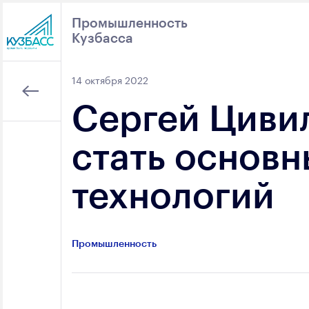
Промышленность
Кузбасса
Поиск
14 октября 2022
Сергей Циви
стать основ
технологий
Промышленность