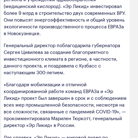
(медицинский кислород). «Эр Ликид» инвестировал
более 9 млрд в строительство двух современных ВРУ.
Они повысят энергоэффективность и общий уровень
экологичности производственного процесса ЕВРАЗа
в Новокузнецке.
Генеральный директор поблагодарила губернатора
Сергея Цивилева за создание благоприятного
инвестиционного климата в регионе, в частности,
данного проекта, и поздравила с Кузбасс с
наступающим 300-летием.
«Благодаря мобилизации и отличной
координированной работе команд ЕВРАЗа и «Эр
Ликид» проект был завершен в срок и с соблюдением
всех мер промышленной безопасности, несмотря на
все сложности, связанные с пандемией COVID-19», —
прокомментировала Марилен Тюркотт, генеральный
директор «Эр Ликид» в России.
Для справки. «Эр Ликид» — мировой лидер по