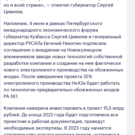
но и всей стране», — отметил губернатор Сергей
Цивилев.
Напомним, 4 июня в рамках Петербургского
международного экономического форума
губернатор Кузбасса Сергей Цивилев и генеральный
директор РУСАЛа Евгений Никитин подписали
соглашение о внедрении на Новокузнецком
алюминиевом заводе новых технологий собственной
разработки компании и создании на нем фактически
нового электролизного производства на обожженных
анодах. После завершения проекта 35%
электролизного производства НкАЗа будет работать
по технологии предварительно обожженных анодов
РА-167.
Компания намерена инвестировать в проект 15,5 млрд
рублей. До конца 2022 года будет подготовлена вся
проектная и рабочая документация, проведут
необходимые экспертизы. В 2023 году начнется
строительство участка монтажа анодов, установка в