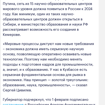
Путина, сеть из 15 научно-образовательных центров
мирового уровня должна появиться в России к 2024
году. Как минимум, один из таких научно-
образовательных центров должен открыться в
Сибири, и министерство образования и науки РФ
рассматривает возможность его создания в
Кемерове.
«Мировые процессы диктуют нам новые требования
– экономика должна иметь серьезную научную
основу, позволяющую оперативно осваивать новые
технологии. Поэтому нам необходимо менять
подходы к подготовке кадров для промышленности,
а, значит, и к образованию. У нас в Кузбассе есть
серьезная фундаментальная основа для рывка в
экономике. Наш принцип — золотой треугольник:
образование, наука, промышленность», — сказал
Сергей Цивилев.
Губернатор подчеркнул, что 1 февраля подписано
соглашение
с Российским фондом фундаментальных