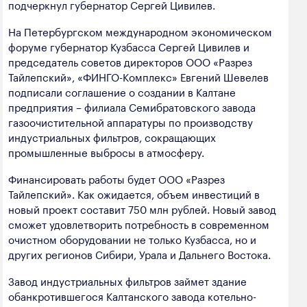
подчеркнул губернатор Сергей Цивилев.
На Петербургском международном экономическом
форуме губернатор Кузбасса Сергей Цивилев и
председатель советов директоров ООО «Разрез
Тайлепский», «ФИНГО-Комплекс» Евгений Шевелев
подписали соглашение о создании в Калтане
предприятия – филиала Семибратовского завода
газоочистительной аппаратуры по производству
индустриальных фильтров, сокращающих
промышленные выбросы в атмосферу.
Финансировать работы будет ООО «Разрез
Тайлепский». Как ожидается, объем инвестиций в
новый проект составит 750 млн рублей. Новый завод
сможет удовлетворить потребность в современном
очистном оборудовании не только Кузбасса, но и
других регионов Сибири, Урала и Дальнего Востока.
Завод индустриальных фильтров займет здание
обанкротившегося Калтанского завода котельно-