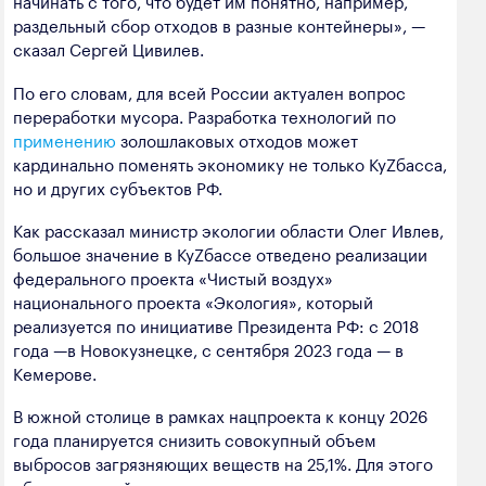
начинать с того, что будет им понятно, например,
раздельный сбор отходов в разные контейнеры», —
сказал Сергей Цивилев.
По его словам, для всей России актуален вопрос
переработки мусора. Разработка технологий по
применению
золошлаковых отходов может
кардинально поменять экономику не только КуZбасса,
но и других субъектов РФ.
Как рассказал министр экологии области Олег Ивлев,
большое значение в КуZбассе отведено реализации
федерального проекта «Чистый воздух»
национального проекта «Экология», который
реализуется по инициативе Президента РФ: с 2018
года —в Новокузнецке, с сентября 2023 года — в
Кемерове.
В южной столице в рамках нацпроекта к концу 2026
года планируется снизить совокупный объем
выбросов загрязняющих веществ на 25,1%. Для этого