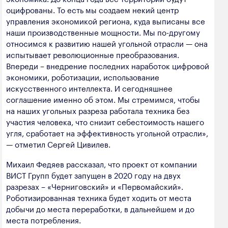
оцифрованы. То есть мы создаем некий центр
управления экономикой региона, куда выписаны все
наши производственные мощности. Мы по-другому
относимся к развитию нашей угольной отрасли — она
испытывает революционные преобразования.
Впереди – внедрение последних наработок цифровой
экономики, роботизации, использование
искусственного интеллекта. И сегодняшнее
соглашение именно об этом. Мы стремимся, чтобы
на наших угольных разреза работала техника без
участия человека, что снизит себестоимость нашего
угля, сработает на эффективность угольной отрасли»,
— отметил Сергей Цивилев.
Михаил Федяев рассказал, что проект от компании
ВИСТ Групп будет запущен в 2020 году на двух
разрезах – «Черниговский» и «Первомайский».
Роботизированная техника будет ходить от места
добычи до места переработки, в дальнейшем и до
места потребления.