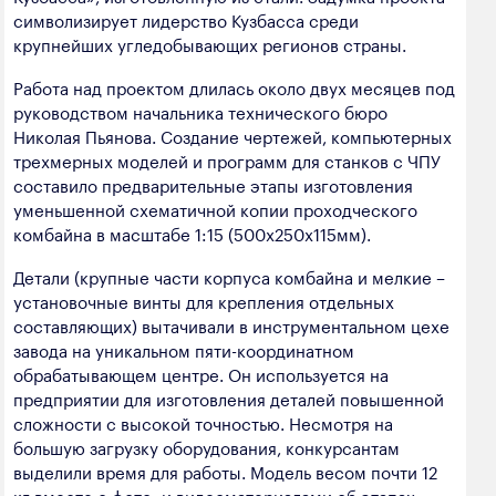
символизирует лидерство Кузбасса среди
крупнейших угледобывающих регионов страны.
Работа над проектом длилась около двух месяцев под
руководством начальника технического бюро
Николая Пьянова. Создание чертежей, компьютерных
трехмерных моделей и программ для станков с ЧПУ
составило предварительные этапы изготовления
уменьшенной схематичной копии проходческого
комбайна в масштабе 1:15 (500х250х115мм).
Детали (крупные части корпуса комбайна и мелкие –
установочные винты для крепления отдельных
составляющих) вытачивали в инструментальном цехе
завода на уникальном пяти-координатном
обрабатывающем центре. Он используется на
предприятии для изготовления деталей повышенной
сложности с высокой точностью. Несмотря на
большую загрузку оборудования, конкурсантам
выделили время для работы. Модель весом почти 12
кг вместе с фото- и видеоматериалами об этапах