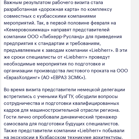
Важным результатом рабочего визита стала
разработанная «дорожная карта» по комплексу
совместных с кузбасскими компаниями
мероприятий. Так, в первой половине февраля на
«Кемеровохиммаш» направят представителей
компании ООО «Либхерр-Русланд» для приведения
предприятия к стандартам и требованиям,
предъявляемым к заводам компании «Liebherr». В эти
же сроки специалисты от «Liebherr» проведут
необходимые мероприятия по подготовке и
организации производства листового проката на ООО
«ЕвразХолдинг» (АО «ЕВРАЗ ЗСМК»).
Во время визита представители немецкой делегации
встретились с учеными КузГТУ, обсудили вопросы
сотрудничества и подготовки квалифицированных
кадров для машиностроительной отрасли региона.
Гости лично опробовали динамический тренажер
самосвала для подготовки будущих специалистов.
Также представители компании «Liebherr» побывали
на экскурсии в Кузбасском техникуме архитектуры,