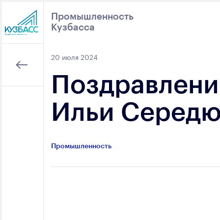
Промышленность
Кузбасса
Поиск
20 июля 2024
Поздравлени
Ильи Середю
Промышленность