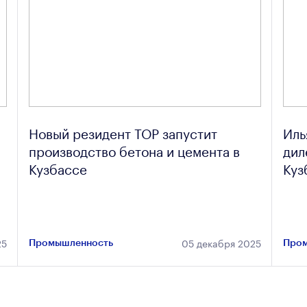
Новый резидент ТОР запустит
Иль
производство бетона и цемента в
дил
Кузбассе
Куз
25
05 декабря 2025
Промышленность
Пром