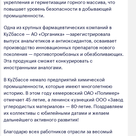
укрепления и герметизации горного массива, что
повышает уровень безопасности в добывающей
промышленности.
Одна из крупных фармацевтических компаний в
КуZбассе — АО «Органика» —зарегистрировала
выпуск анальгетиков и антиоксидантов, осваивает
производство инновационных препаратов нового
поколения — противотромбозных и обезболивающих.
Эта продукция сможет конкурировать с
иностранными аналогами.
В КуZбассе немало предприятий химической
промышленности, которые имеют многолетнюю
историю. В этом году кемеровский ОАО «Полимер»
отмечает 45-летие, а ленинск-кузнецкий ООО «Завод
углеродистых материалов» — 80-летие. Поздравляем
их коллективы с юбилейными датами и желаем
дальнейшего активного развития!
Благодарю всех работников отрасли за весомый