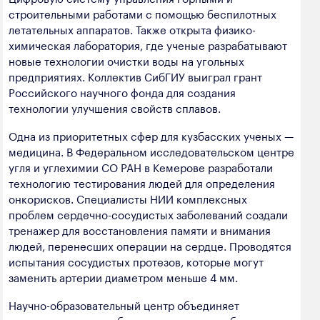
строительными работами с помощью беспилотных
летательных аппаратов. Также открыта физико-
химическая лаборатория, где ученые разрабатывают
новые технологии очистки воды на угольных
предприятиях. Коллектив СибГИУ выиграл грант
Российского научного фонда для создания
технологии улучшения свойств сплавов.
Одна из приоритетных сфер для кузбасских ученых —
медицина. В Федеральном исследовательском центре
угля и углехимии СО РАН в Кемерове разработали
технологию тестирования людей для определения
онкорисков. Специалисты НИИ комплексных
проблем сердечно-сосудистых заболеваний создали
тренажер для восстановления памяти и внимания
людей, перенесших операции на сердце. Проводятся
испытания сосудистых протезов, которые могут
заменить артерии диаметром меньше 4 мм.
Научно-образовательный центр объединяет