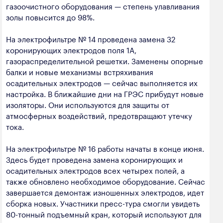
газоочистного оборудования — степень улавливания
золы повысится до 98%.
На электрофильтре № 14 проведена замена 32
коронирующих электродов поля 1А,
газораспределительной решетки. Заменены опорные
балки и новые механизмы встряхивания
осадительных электродов — сейчас выполняется их
настройка. В ближайшие дни на ГРЭС прибудут новые
изоляторы. Они используются для защиты от
атмосферных воздействий, предотвращают утечку
тока.
На электрофильтре № 16 работы начаты в конце июня.
Здесь будет проведена замена коронирующих и
осадительных электродов всех четырех полей, а
также обновлено необходимое оборудование. Сейчас
завершается демонтаж изношенных электродов, идет
сборка новых. Участники пресс-тура смогли увидеть
80-тонный подъемный кран, который используют для