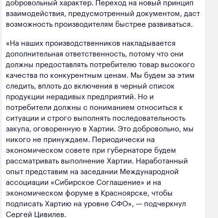
добровольный характер. Переход на новый принцип
взаимодействия, предусмотренный документом, даст
возможность производителям быстрее развиваться.
«На наших производственников накладывается
дополнительная ответственность, потому что они
должны предоставлять потребителю товар высокого
качества по конкурентным ценам. Мы будем за этим
следить, вплоть до включения в черный список
продукции нерадивых предприятий. Но и
потребители должны с пониманием относиться к
ситуации и строго выполнять последовательность
закупа, оговоренную в Хартии. Это добровольно, мы
никого не принуждаем. Периодически на
экономическом совете при губернаторе будем
рассматривать выполнение Хартии. Наработанный
опыт представим на заседании Международной
ассоциации «Сибирское Соглашение» и на
экономическом форуме в Красноярске, чтобы
подписать Хартию на уровне СФО», — подчеркнул
Сергей Цивилев.