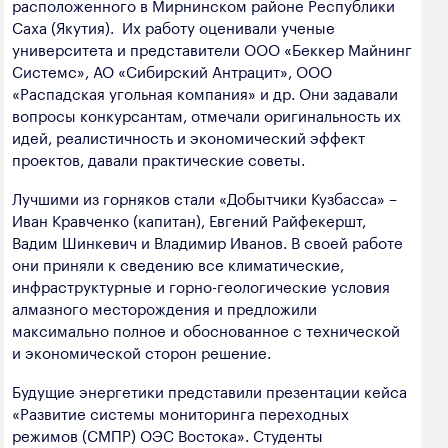
расположенного в Мирнинском районе Республики
Саха (Якутия). Их работу оценивали ученые
университета и представители ООО «Беккер Майнинг
Системс», АО «Сибирский Антрацит», ООО
«Распадская угольная компания» и др. Они задавали
вопросы конкурсантам, отмечали оригинальность их
идей, реалистичность и экономический эффект
проектов, давали практические советы.
Лучшими из горняков стали «Добытчики Кузбасса» –
Иван Кравченко (капитан), Евгений Райфекершт,
Вадим Шинкевич и Владимир Иванов. В своей работе
они приняли к сведению все климатические,
инфраструктурные и горно-геологические условия
алмазного месторождения и предложили
максимально полное и обоснованное с технической
и экономической сторон решение.
Будущие энергетики представили презентации кейса
«Развитие системы мониторинга переходных
режимов (СМПР) ОЭС Востока». Студенты