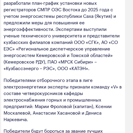
разработали план-график установки новых
регистраторов СМПР ОЭС Востока до 2025 года с
учетом энергосистемы республики Саха (Якутия) и
предложили меры для повышения ее
энергоэффективности. Экспертами выступили
ученые технического университета и представители
кузбасских филиалов компаний ООО «СГК», АО «СО
ЕЭС» «Региональное диспетчерское управление
энергосистем Кемеровской и Томской областей»
(Кемеровское РДУ), ПАО «МРСК Сибири» –
«Кузбассэнерго – РЭС», ООО «КАТЭН».
Победителями отборочного этапа в лиге
электроэнергетики эксперты признали команду «V» в
составе четверокурсников кафедры
электроснабжения горных и промышленных
предприятий: Марии Фроловой (капитан), Ксении
Москалевой, Анастасии Хасановой и Дениса
Наркевича.
Победители будут бороться за звание лучших