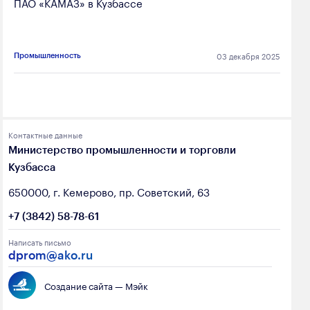
ПАО «КАМАЗ» в Кузбассе
03 декабря 2025
Промышленность
Контактные данные
Министерство промышленности и торговли
Кузбасса
650000, г. Кемерово, пр. Советский, 63
+7 (3842) 58-78-61
Написать письмо
dprom@ako.ru
Создание сайта — Мэйк