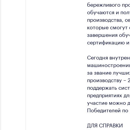
бережливого про
обучаются и по
производства, о
которые смогут 
завершения обуч
сертификацию и
Сегодня внутрен
машиностроения,
за звание лучши
производству – 
поддержать сис
предприятиях дл
участие можно д
Победителей по 
ДЛЯ СПРАВКИ