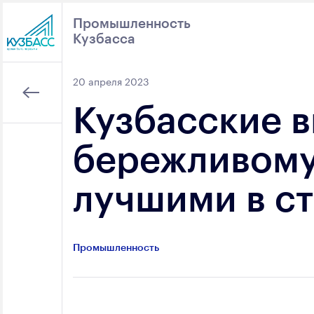
Промышленность
Кузбасса
Поиск
20 апреля 2023
Кузбасские 
бережливому 
лучшими в с
Промышленность