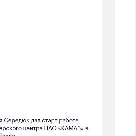
я Середюк дал старт работе
ерского центра ПАО «КАМАЗ» в
бассе