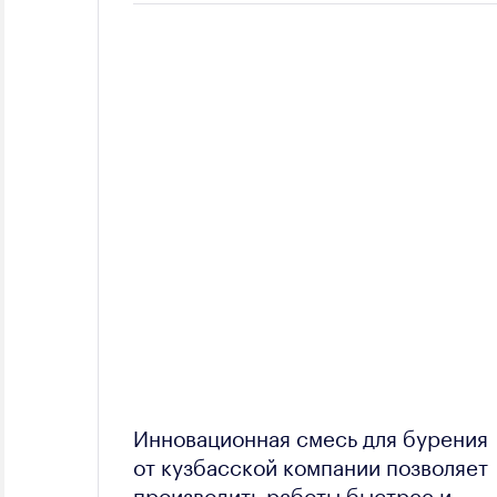
Инновационная смесь для бурения
от кузбасской компании позволяет
производить работы быстрее и