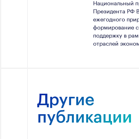
Национальный п
Президента РФ В
ежегодного прир
формирование с
поддержку в рам
отраслей эконо
Другие
публикации