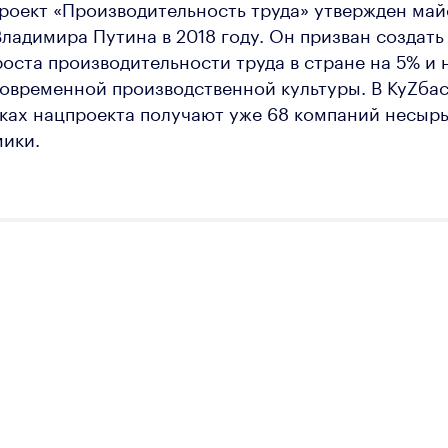
роект «Производительность труда» утвержден май
ладимира Путина в 2018 году. Он призван создать
оста производительности труда в стране на 5% и 
овременной производственной культуры. В КуZба
ках нацпроекта получают уже 68 компаний несыр
мики.