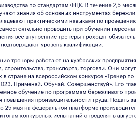
изводства по стандартам ФЦК. В течение 2,5 меся
лучают знания об основных инструментах бережли
владевают практическими навыками по проведению
самостоятельно проводить при обучении персонал
ения все внутренние тренеры проходят обязател
 подтверждают уровень квалификации.
ние тренеры работают на кузбасских предприятия
 строительства, транспорта, торговли. Они могу
х в стране на всероссийском конкурсе «Тренер п
2023. Применяй. Обучай. Совершенствуй». Его глав
темное обучение по программам бережливого прои
я повышения производительности труда. Подать за
о 25 мая на федеральной платформе производител
итогам конкурсных испытаний определят в августе