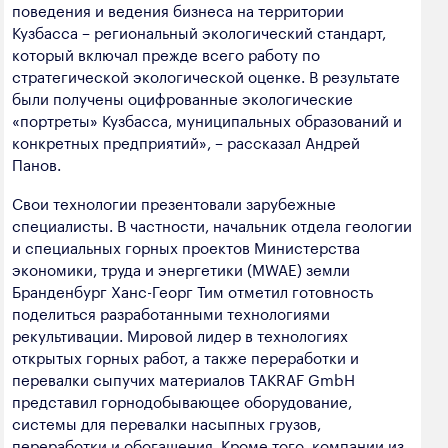
поведения и ведения бизнеса на территории
Кузбасса – региональный экологический стандарт,
который включал прежде всего работу по
стратегической экологической оценке. В результате
были получены оцифрованные экологические
«портреты» Кузбасса, муниципальных образований и
конкретных предприятий», – рассказал Андрей
Панов.
Свои технологии презентовали зарубежные
специалисты. В частности, начальник отдела геологии
и специальных горных проектов Министерства
экономики, труда и энергетики (MWAE) земли
Бранденбург Ханс-Георг Тим отметил готовность
поделиться разработанными технологиями
рекультивации. Мировой лидер в технологиях
открытых горных работ, а также переработки и
перевалки сыпучих материалов TAKRAF GmbH
представил горнодобывающее оборудование,
системы для перевалки насыпных грузов,
переработки и обогащения. Кроме того, компании из