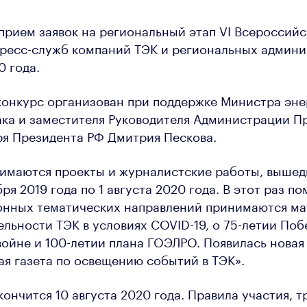
 прием заявок на региональный этап VI Всероссийс
пресс-служб компаний ТЭК и региональных админ
0 года.
конкурс организован при поддержке Министра эне
ка и заместителя Руководителя Администрации П
ря Президента РФ Дмитрия Пескова.
нимаются проекты и журналистские работы, выше
бря 2019 года по 1 августа 2020 года. В этот раз п
онных тематических направлений принимаются ма
льности ТЭК в условиях COVID-19, о 75-летии Поб
ойне и 100-летии плана ГОЭЛРО. Появилась новая
я газета по освещению событий в ТЭК».
кончится 10 августа 2020 года. Правила участия, т