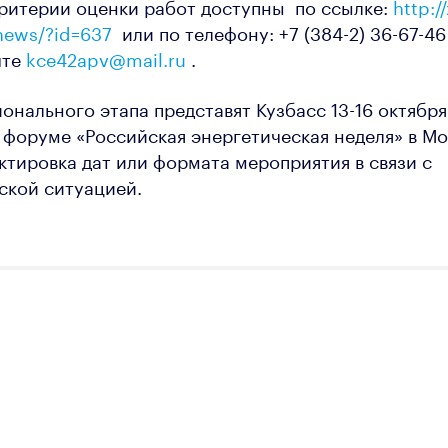
ритерии оценки работ доступны по ссылке:
http:/
/news/?id=637
или по телефону: +7 (384-2) 36-67-46
чте
kce42apv@mail.ru
.
онального этапа представят Кузбасс 13-16 октября
оруме «Российская энергетическая неделя» в Мо
тировка дат или формата мероприятия в связи с
ской ситуацией.