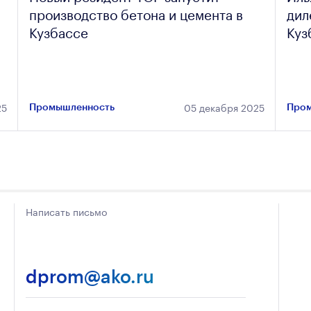
производство бетона и цемента в
дил
Кузбассе
Куз
25
05 декабря 2025
Промышленность
Пром
Написать письмо
dprom@ako.ru