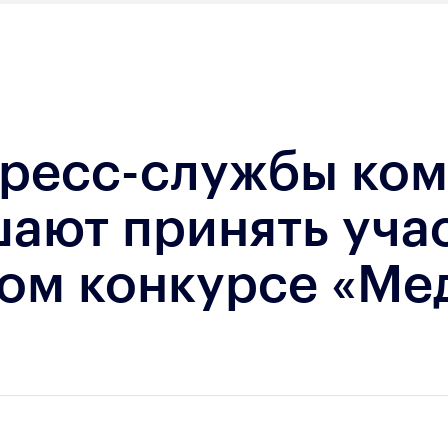
пресс-службы ком
ают принять учас
ом конкурсе «Ме