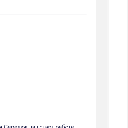
я Середюк дал старт работе