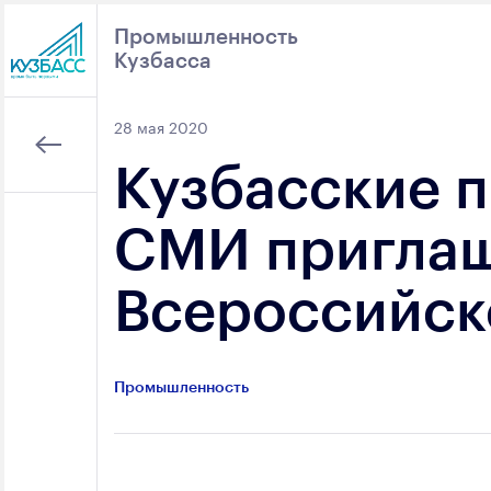
Промышленность
Кузбасса
Поиск
28 мая 2020
Кузбасские 
СМИ приглаш
Всероссийск
Промышленность