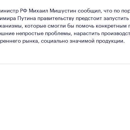
министр РФ Михаил Мишустин сообщил, что по по
имира Путина правительству предстоит запустить
ханизмы, которые смогли бы помочь конкретным 
ешние непростые проблемы, нарастить производс
треннего рынка, социально значимой продукции.