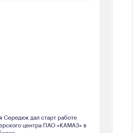
я Середюк дал старт работе
ерского центра ПАО «КАМАЗ» в
бассе