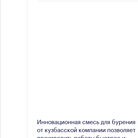
Инновационная смесь для бурения
от кузбасской компании позволяет
производить работы быстрее и