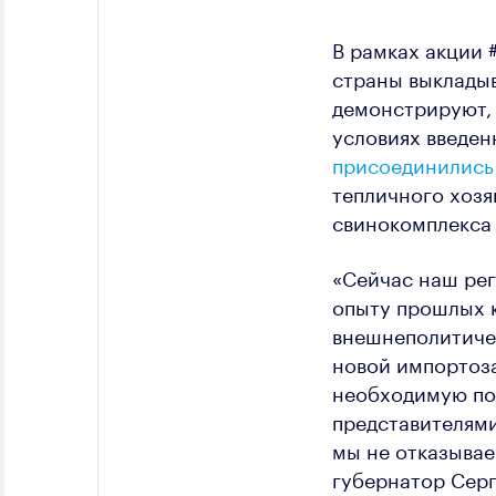
В рамках акции
страны выкладыв
демонстрируют, 
условиях введен
присоединились
тепличного хозя
свинокомплекса 
«Сейчас наш рег
опыту прошлых к
внешнеполитиче
новой импортоз
необходимую по
представителями
мы не отказывае
губернатор Серг