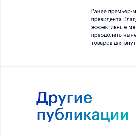
Ранее премьер-
президента Влад
эффективные ме
преодолеть нын
товаров для вну
Другие
публикации