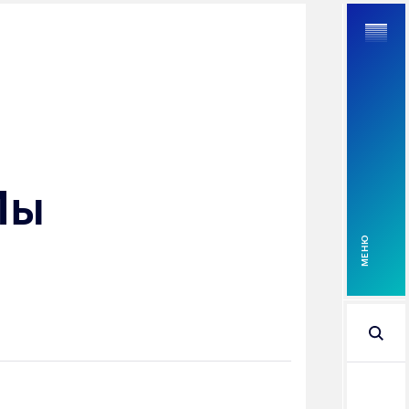
Найти
Мы
MEНЮ