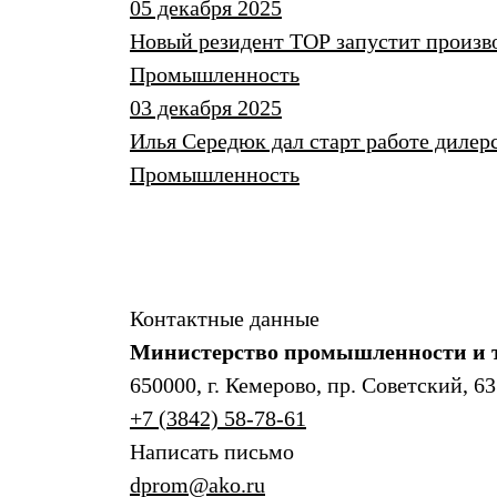
05 декабря 2025
Новый резидент ТОР запустит произво
Промышленность
03 декабря 2025
Илья Середюк дал старт работе диле
Промышленность
Контактные данные
Министерство промышленности и т
650000, г. Кемерово, пр. Советский, 63
+7 (3842) 58-78-61
Написать письмо
dprom@ako.ru