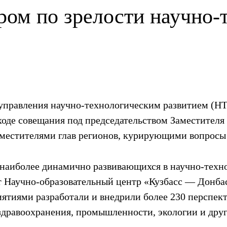
ром по зрелости научно-
управления научно-технологическим развитием (НТ
ходе совещания под председательством Заместителя
местителями глав регионов, курирующими вопросы
з наиболее динамично развивающихся в научно-техн
 Научно-образовательный центр «Кузбасс — Донбасс
тиями разработали и внедрили более 230 перспект
 здравоохранения, промышленности, экологии и дру