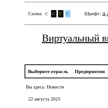
Cхема:
Шрифт:
A
C
C
C
C
Виртуальный 
Выберите отрасль
Предприятия
Вы здесь:
Новости
22 августа 2025