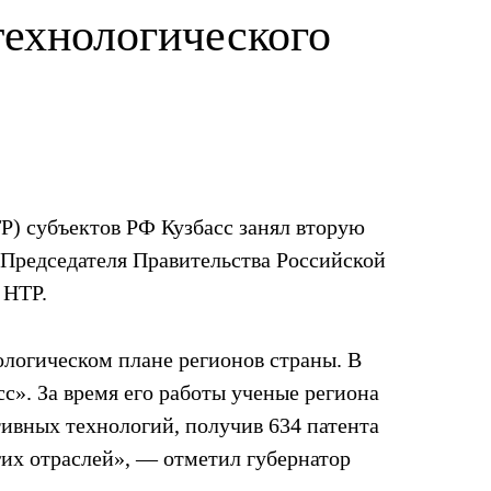
технологического
Р) субъектов РФ Кузбасс занял вторую
 Председателя Правительства Российской
 НТР.
ологическом плане регионов страны. В
». За время его работы ученые региона
ивных технологий, получив 634 патента
гих отраслей», — отметил губернатор