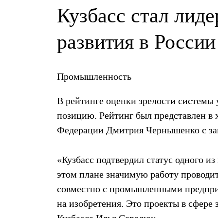
Кузбасс стал лиде
развития в России
Промышленность
В рейтинге оценки зрелости системы 
позицию. Рейтинг был представлен в 
Федерации Дмитрия Чернышенко с за
«Кузбасс подтвердил статус одного и
этом плане значимую работу проводит
совместно с промышленными предприя
на изобретения. Это проекты в сфере
Кузбасса Илья Середюк.