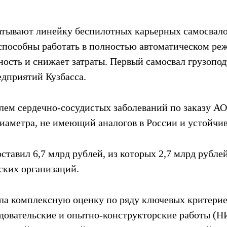
тывают линейку беспилотных карьерных самосвало
пособны работать в полностью автоматическом реж
ость и снижает затраты. Первый самосвал грузопод
дприятий Кузбасса.
ем сердечно-сосудистых заболеваний по заказу А
иаметра, не имеющий аналогов в России и устойчи
авил 6,7 млрд рублей, из которых 2,7 млрд рублей
ских организаций.
ла комплексную оценку по ряду ключевых критерие
довательские и опытно-конструкторские работы (НИ