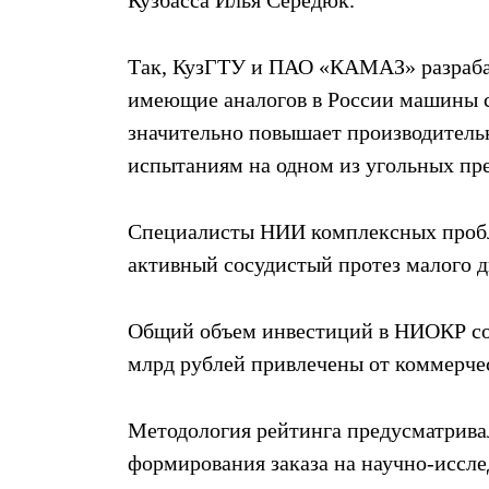
Так, КузГТУ и ПАО «КАМАЗ» разраба
имеющие аналогов в России машины с
значительно повышает производительн
испытаниям на одном из угольных пре
Специалисты НИИ комплексных пробл
активный сосудистый протез малого д
Общий объем инвестиций в НИОКР сост
млрд рублей привлечены от коммерче
Методология рейтинга предусматрива
формирования заказа на научно-иссле