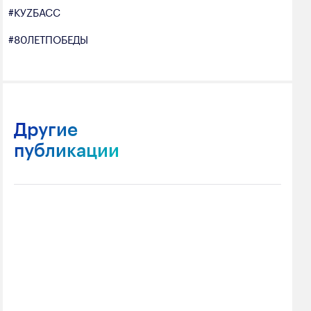
#КУZБАСС
#80ЛЕТПОБЕДЫ
Другие
публикации