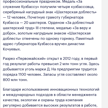
профессиональным праздником. Медаль «За
служение Кузбассу» получили четыре кузбассовца,
серебряный нагрудный знак «Шахтерская доблесть»
— 12 человек, Почетную грамоту губернатора
Кузбасса — 20 шахтеров. Орденом «За доблестный
шахтерский труд» III степени, медалью «За веру и
добро», золотым нагрудным знаком «Шахтерская
доблесть» отмечены по одному горняку. Памятный
адрес губернатора Кузбасса вручен династии
Кочуевых.
Разрез «Первомайский» открыт в 2012 году, в первый
год результат работы превысил 2 млн тонн угля. Здесь
добывается уголь марки Д. На предприятии трудится
порядка 1100 человек. Запасы угля составляют около
800 млн тонн.
Благодаря использованию инновационных технологий
и международных подходов в области менеджмента
качества, экологии и охраны труда компания
регулярно добивается высоких результатов в работе,