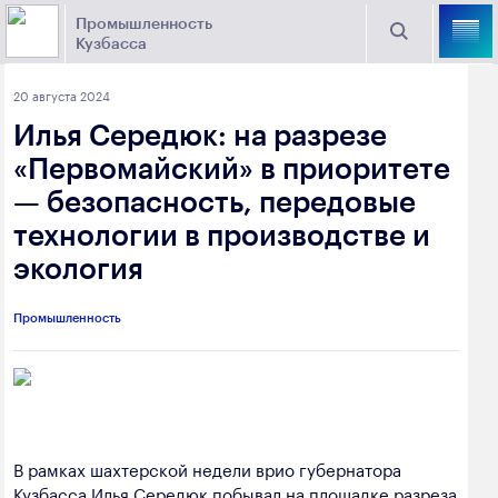
Промышленность
Кузбасса
Торговая площадка Кузбасса
20 августа 2024
Поиск
Илья Середюк: на разрезе
Выберите отрасль
«Первомайский» в приоритете
— безопасность, передовые
Найти
Угольная промышленность
Предприятия
технологии в производстве и
экология
Горно-металлургическая промышленность
Новости
Химическая промышленность
промышленности
Промышленность
Электроэнергетика
650000, г. Кемерово, пр. Советский, 63
Машиностроение
+7 (3842) 58-78-61
Промышленность строительных материалов
В рамках шахтерской недели врио губернатора
dprom@ako.ru
Добыча общераспространенных
Кузбасса Илья Середюк побывал на площадке разреза