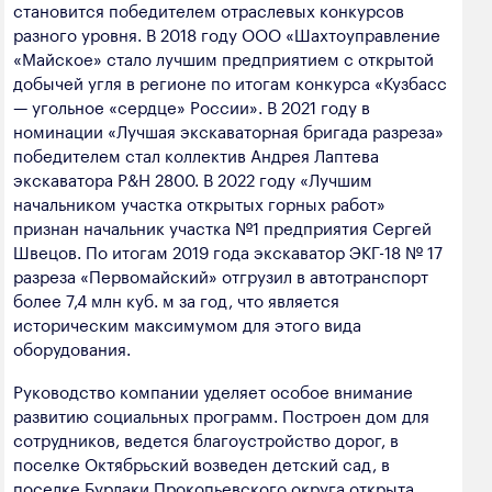
становится победителем отраслевых конкурсов
разного уровня. В 2018 году ООО «Шахтоуправление
«Майское» стало лучшим предприятием с открытой
добычей угля в регионе по итогам конкурса «Кузбасс
— угольное «сердце» России». В 2021 году в
номинации «Лучшая экскаваторная бригада разреза»
победителем стал коллектив Андрея Лаптева
экскаватора P&H 2800. В 2022 году «Лучшим
начальником участка открытых горных работ»
признан начальник участка №1 предприятия Сергей
Швецов. По итогам 2019 года экскаватор ЭКГ-18 № 17
разреза «Первомайский» отгрузил в автотранспорт
более 7,4 млн куб. м за год, что является
историческим максимумом для этого вида
оборудования.
Руководство компании уделяет особое внимание
развитию социальных программ. Построен дом для
сотрудников, ведется благоустройство дорог, в
поселке Октябрьский возведен детский сад, в
поселке Бурлаки Прокопьевского округа открыта