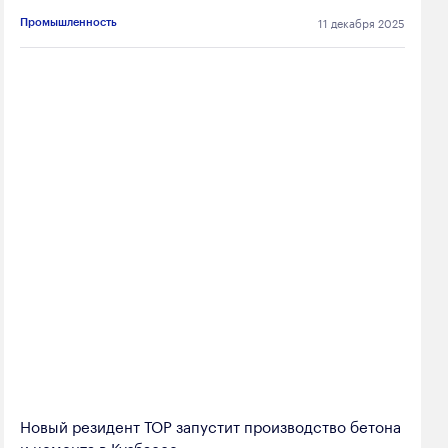
11 декабря 2025
Промышленность
Новый резидент ТОР запустит производство бетона
и цемента в Кузбассе