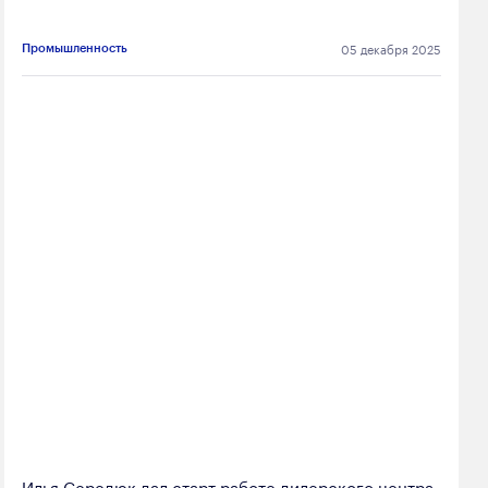
05 декабря 2025
Промышленность
Илья Середюк дал старт работе дилерского центра