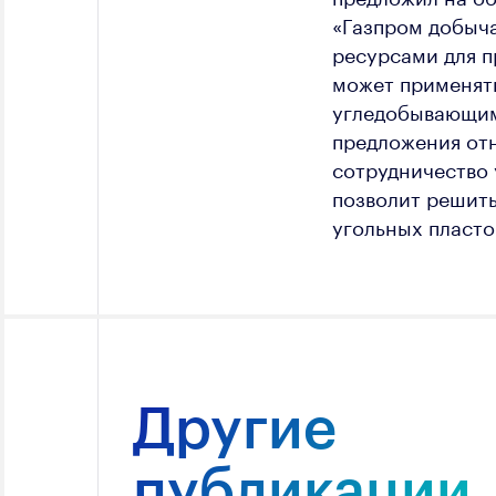
«Газпром добыч
ресурсами для п
может применять
угледобывающим 
предложения отн
сотрудничество
позволит решить
угольных пласто
Другие
публикации