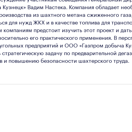
а Кузнецк» Вадим Настека. Компания обладает не
роизводства из шахтного метана сжиженного газа
ся для нужд ЖКХ и в качестве топлива для транспо
компаниям предстоит изучить этот проект и дать
осительно его практического применения. В перс
 угольных предприятий и ООО «Газпром добыча Ку
 стратегическую задачу по предварительной дега
в и повышению безопасности шахтерского труда.