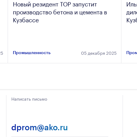
Новый резидент ТОР запустит
Иль
производство бетона и цемента в
дил
Кузбассе
Куз
25
05 декабря 2025
Промышленность
Пром
Написать письмо
dprom@ako.ru