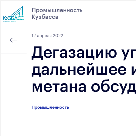
Промышленность
Кузбасса
Поиск
12 апреля 2022
Дегазацию уг
дальнейшее 
метана обсуд
Промышленность